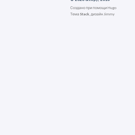
Создано при помощи
Hugo
Тема
Stack
, дизайн
Jimmy