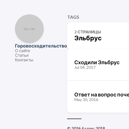
TAGS
2 СТРАНИЦЫ
Эльбрус
Горовосходительство
О сайте
Статьи
Контакты
Сходили Эльбрус
Jul 04, 2017
Ответ на вопрос поч
May 30, 2016
© 2026 &copy; 2018